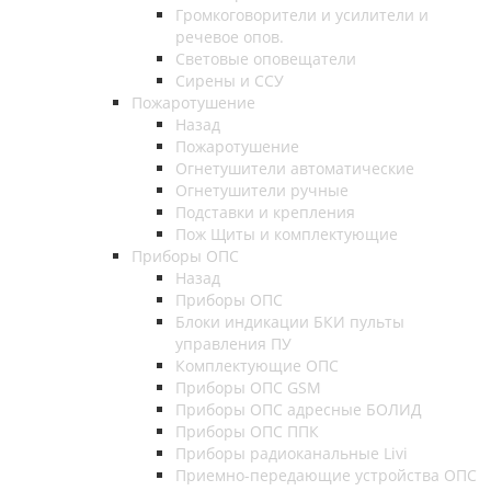
Громкоговорители и усилители и
речевое опов.
Световые оповещатели
Сирены и ССУ
Пожаротушение
Назад
Пожаротушение
Огнетушители автоматические
Огнетушители ручные
Подставки и крепления
Пож Щиты и комплектующие
Приборы ОПС
Назад
Приборы ОПС
Блоки индикации БКИ пульты
управления ПУ
Комплектующие ОПС
Приборы ОПС GSM
Приборы ОПС адресные БОЛИД
Приборы ОПС ППК
Приборы радиоканальные Livi
Приемно-передающие устройства ОПС