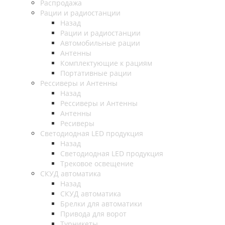
Распродажа
Рации и радиостанции
Назад
Рации и радиостанции
Автомобильные рации
Антенны
Комплектующие к рациям
Портативные рации
Рессиверы и Антенны
Назад
Рессиверы и Антенны
Антенны
Ресиверы
Светодиодная LED продукция
Назад
Светодиодная LED продукция
Трековое освещение
СКУД автоматика
Назад
СКУД автоматика
Брелки для автоматики
Привода для ворот
Турникеты