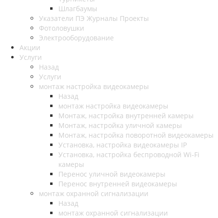
Шлагбаумы
Указатели ПЭ Журналы Проекты
Фотоловушки
Электрооборудование
Акции
Услуги
Назад
Услуги
монтаж настройка видеокамеры
Назад
монтаж настройка видеокамеры
Монтаж, настройка внутренней камеры
Монтаж, настройка уличной камеры
Монтаж, настройка поворотной видеокамеры
Установка, настройка видеокамеры IP
Установка, настройка беспроводной Wi-Fi
камеры
Перенос уличной видеокамеры
Перенос внутренней видеокамеры
монтаж охранной сигнализации
Назад
монтаж охранной сигнализации