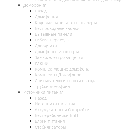
Домофония
Назад
Домофония
Кодовые панели, контроллеры
Беспроводные звонки
Вызывные панели
Гибкие переходы
Доводчики
Домофоны, мониторы
Замки, электро защелки
Ключи
Комплектующие домофона
Комплекты Домофонов
Считыватели и кнопки выхода
Трубки домофона
Источники питания
Назад
Источники питания
Аккумуляторы и батарейки
Бесперебойники ББП
Блоки питания
Стабилизаторы