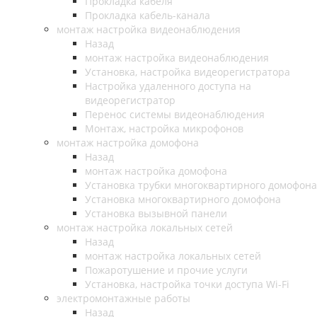
Прокладка кабеля
Прокладка кабель-канала
монтаж настройка видеонаблюдения
Назад
монтаж настройка видеонаблюдения
Установка, настройка видеорегистратора
Настройка удаленного доступа на
видеорегистратор
Перенос системы видеонаблюдения
Монтаж, настройка микрофонов
монтаж настройка домофона
Назад
монтаж настройка домофона
Установка трубки многоквартирного домофона
Установка многоквартирного домофона
Установка вызывной панели
монтаж настройка локальных сетей
Назад
монтаж настройка локальных сетей
Пожаротушение и прочие услуги
Установка, настройка точки доступа Wi-Fi
электромонтажные работы
Назад