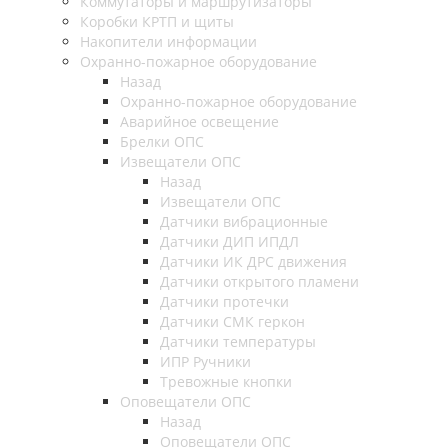
Коммутаторы и маршрутизаторы
Коробки КРТП и щиты
Накопители информации
Охранно-пожарное оборудование
Назад
Охранно-пожарное оборудование
Аварийное освещение
Брелки ОПС
Извещатели ОПС
Назад
Извещатели ОПС
Датчики вибрационные
Датчики ДИП ИПДЛ
Датчики ИК ДРС движения
Датчики открытого пламени
Датчики протечки
Датчики СМК геркон
Датчики температуры
ИПР Ручники
Тревожные кнопки
Оповещатели ОПС
Назад
Оповещатели ОПС