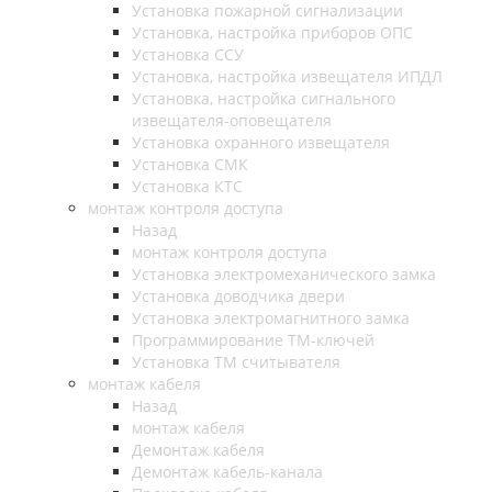
Установка пожарной сигнализации
Установка, настройка приборов ОПС
Установка ССУ
Установка, настройка извещателя ИПДЛ
Установка, настройка сигнального
извещателя-оповещателя
Установка охранного извещателя
Установка СМК
Установка КТС
монтаж контроля доступа
Назад
монтаж контроля доступа
Установка электромеханического замка
Установка доводчика двери
Установка электромагнитного замка
Программирование ТМ-ключей
Установка ТМ считывателя
монтаж кабеля
Назад
монтаж кабеля
Демонтаж кабеля
Демонтаж кабель-канала