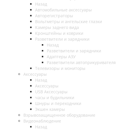
Назад
Автомобильные аксессуары
Авторегистраторы
Вольтметры и ангельские глазки
Камеры заднего вида
Кронштейны и коврики
Разветвители и зарядники
Назад
Разветвители и зарядники
Адаптеры АЗУ
Разветвители автоприкуривателя
Телевизоры и мониторы
Аксессуары
Назад
Аксессуары
USB Аксессуары
часы и будильники
Шнуры и переходники
Экшен камеры
Взрывозащищенное оборудование
Видеонаблюдение
Назад