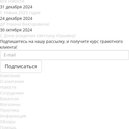
Все новости
31 декабря 2024
С Новым 2025 годом
24 декабря 2024
ДР Романа Викторовича!
30 октября 2024
С Днем рождения Светлану Юрьевну!
Подпишитесь на нашу рассылку, и получите курс грамотного
клиента!
Компания
О компании
Новости
Сотрудники
Вакансии
Магазины
Политика
Информация
Обзоры
Помощь