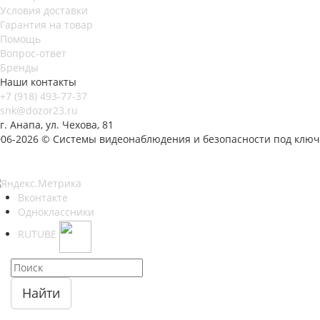
Условия доставки
Гарантия на товар
Помощь
Вопрос-ответ
Бренды
Наши контакты
+7 (918) 493-77-37
snk@dozor23.ru
г. Анапа, ул. Чехова, 81
006-2026 © Системы видеонаблюдения и безопасности под ключ
Вконтакте
Одноклассники
RUTUBE
Найти