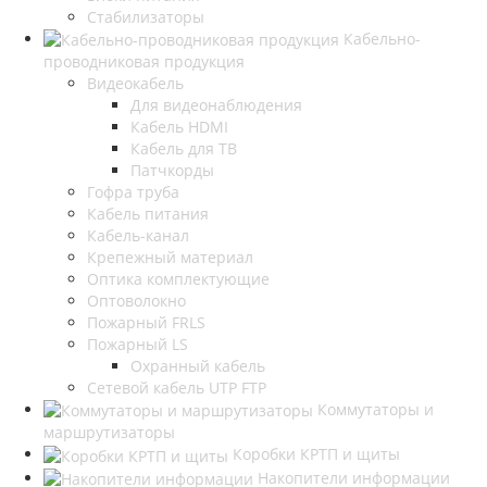
Стабилизаторы
Кабельно-
проводниковая продукция
Видеокабель
Для видеонаблюдения
Кабель HDMI
Кабель для ТВ
Патчкорды
Гофра труба
Кабель питания
Кабель-канал
Крепежный материал
Оптика комплектующие
Оптоволокно
Пожарный FRLS
Пожарный LS
Охранный кабель
Сетевой кабель UTP FTP
Коммутаторы и
маршрутизаторы
Коробки КРТП и щиты
Накопители информации