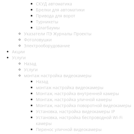
СКУД автоматика
Брелки для автоматики
Привода для ворот
Турникеты
Шлагбаумы
Указатели ПЭ Журналы Проекты
Фотоловушки
Электрооборудование
Акции
Услуги
Назад
Услуги
монтаж настройка видеокамеры
Назад
монтаж настройка видеокамеры
Монтаж, настройка внутренней камеры
Монтаж, настройка уличной камеры
Монтаж, настройка поворотной видеокамеры
Установка, настройка видеокамеры IP
Установка, настройка беспроводной Wi-Fi
камеры
Перенос уличной видеокамеры