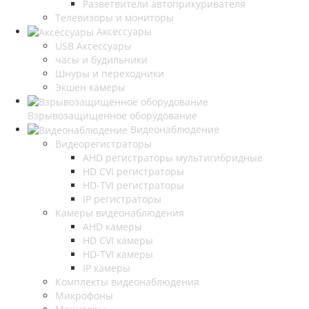
Разветвители автоприкуривателя
Телевизоры и мониторы
Аксессуары
USB Аксессуары
часы и будильники
Шнуры и переходники
Экшен камеры
Взрывозащищенное оборудование
Видеонаблюдение
Видеорегистраторы
AHD регистраторы мультигибридные
HD CVI регистраторы
HD-TVI регистраторы
IP регистраторы
Камеры видеонаблюдения
AHD камеры
HD CVI камеры
HD-TVI камеры
IP камеры
Комплекты видеонаблюдения
Микрофоны