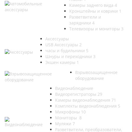
Камеры заднего вида
4
Кронштейны и коврики
1
Разветвители и
зарядники
4
Телевизоры и мониторы
3
Аксессуары
USB Аксессуары
2
часы и будильники
5
Шнуры и переходники
3
Экшен камеры
1
Взрывозащищенное
оборудование
Видеонаблюдение
Видеорегистраторы
29
Камеры видеонаблюдения
71
Комплекты видеонаблюдения
5
Микрофоны
10
Мониторы
8
Муляжи
7
Разветвители, преобразователи,