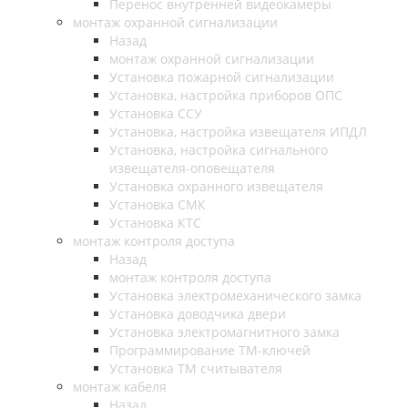
Перенос внутренней видеокамеры
монтаж охранной сигнализации
Назад
монтаж охранной сигнализации
Установка пожарной сигнализации
Установка, настройка приборов ОПС
Установка ССУ
Установка, настройка извещателя ИПДЛ
Установка, настройка сигнального
извещателя-оповещателя
Установка охранного извещателя
Установка СМК
Установка КТС
монтаж контроля доступа
Назад
монтаж контроля доступа
Установка электромеханического замка
Установка доводчика двери
Установка электромагнитного замка
Программирование ТМ-ключей
Установка ТМ считывателя
монтаж кабеля
Назад