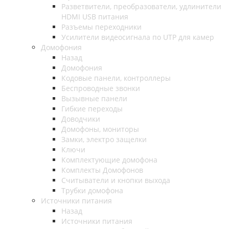
Разветвители, преобразователи, удлинители
HDMI USB питания
Разъемы переходники
Усилители видеосигнала по UTP для камер
Домофония
Назад
Домофония
Кодовые панели, контроллеры
Беспроводные звонки
Вызывные панели
Гибкие переходы
Доводчики
Домофоны, мониторы
Замки, электро защелки
Ключи
Комплектующие домофона
Комплекты Домофонов
Считыватели и кнопки выхода
Трубки домофона
Источники питания
Назад
Источники питания