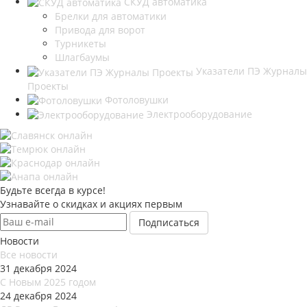
СКУД автоматика
Брелки для автоматики
Привода для ворот
Турникеты
Шлагбаумы
Указатели ПЭ Журналы
Проекты
Фотоловушки
Электрооборудование
Будьте всегда в курсе!
Узнавайте о скидках и акциях первым
Новости
Все новости
31 декабря 2024
С Новым 2025 годом
24 декабря 2024