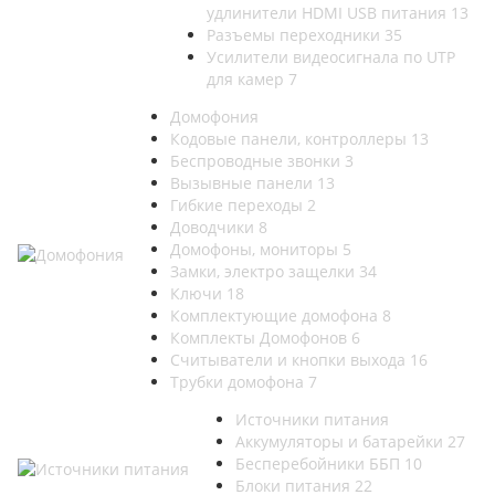
удлинители HDMI USB питания
13
Разъемы переходники
35
Усилители видеосигнала по UTP
для камер
7
Домофония
Кодовые панели, контроллеры
13
Беспроводные звонки
3
Вызывные панели
13
Гибкие переходы
2
Доводчики
8
Домофоны, мониторы
5
Замки, электро защелки
34
Ключи
18
Комплектующие домофона
8
Комплекты Домофонов
6
Считыватели и кнопки выхода
16
Трубки домофона
7
Источники питания
Аккумуляторы и батарейки
27
Бесперебойники ББП
10
Блоки питания
22