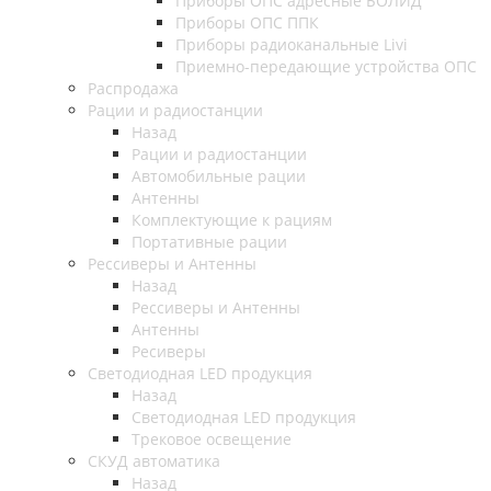
Приборы ОПС адресные БОЛИД
Приборы ОПС ППК
Приборы радиоканальные Livi
Приемно-передающие устройства ОПС
Распродажа
Рации и радиостанции
Назад
Рации и радиостанции
Автомобильные рации
Антенны
Комплектующие к рациям
Портативные рации
Рессиверы и Антенны
Назад
Рессиверы и Антенны
Антенны
Ресиверы
Светодиодная LED продукция
Назад
Светодиодная LED продукция
Трековое освещение
СКУД автоматика
Назад