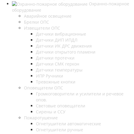
Охранно-пожарное
оборудование
Аварийное освещение
Брелки ОПС
Извещатели ОПС
Датчики вибрационные
Датчики ДИП ИПДЛ
Датчики ИК ДРС движения
Датчики открытого пламени
Датчики протечки
Датчики СМК геркон
Датчики температуры
ИПР Ручники
Тревожные кнопки
Оповещатели ОПС
Громкоговорители и усилители и речевое
опов.
Световые оповещатели
Сирены и ССУ
Пожаротушение
Огнетушители автоматические
Огнетушители ручные