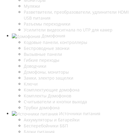
Мониторы
Муляжи
Разветвители, преобразователи, удлинители HDMI
USB питания
Разъемы переходники
Усилители видеосигнала по UTP для камер
Домофония
Кодовые панели, контроллеры
Беспроводные звонки
Вызывные панели
Гибкие переходы
Доводчики
Домофоны, мониторы
Замки, электро защелки
Ключи
Комплектующие домофона
Комплекты Домофонов
Считыватели и кнопки выхода
Трубки домофона
Источники питания
Аккумуляторы и батарейки
Бесперебойники ББП
Блоки питания