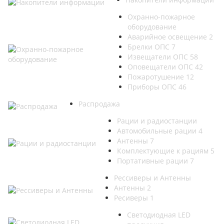
Охранно-пожарное
оборудование
Аварийное освещение
2
Брелки ОПС
7
Извещатели ОПС
58
Оповещатели ОПС
42
Пожаротушение
12
Приборы ОПС
46
Распродажа
Рации и радиостанции
Автомобильные рации
4
Антенны
7
Комплектующие к рациям
5
Портативные рации
7
Рессиверы и Антенны
Антенны
2
Ресиверы
1
Светодиодная LED