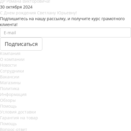
ДР Романа Викторовича!
30 октября 2024
С Днем рождения Светлану Юрьевну!
Подпишитесь на нашу рассылку, и получите курс грамотного
клиента!
Компания
О компании
Новости
Сотрудники
Вакансии
Магазины
Политика
Информация
Обзоры
Помощь
Условия доставки
Гарантия на товар
Помощь
Вопрос-ответ