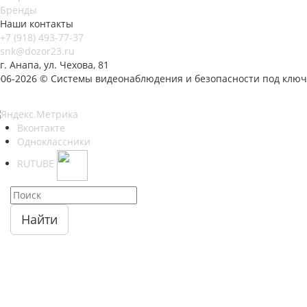
Бренды
Наши контакты
+7 (918) 493-77-37
snk@dozor23.ru
г. Анапа, ул. Чехова, 81
006-2026 © Системы видеонаблюдения и безопасности под ключ
Вконтакте
Одноклассники
RUTUBE
Найти