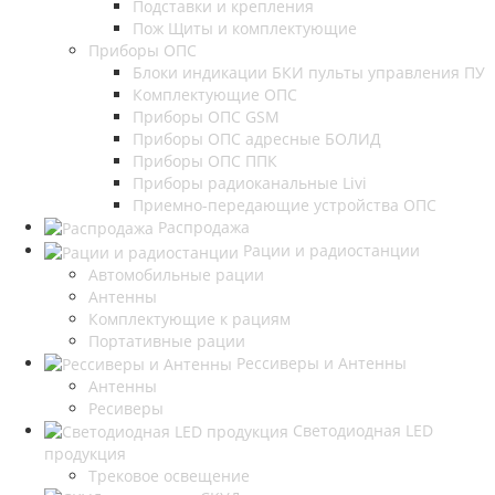
Подставки и крепления
Пож Щиты и комплектующие
Приборы ОПС
Блоки индикации БКИ пульты управления ПУ
Комплектующие ОПС
Приборы ОПС GSM
Приборы ОПС адресные БОЛИД
Приборы ОПС ППК
Приборы радиоканальные Livi
Приемно-передающие устройства ОПС
Распродажа
Рации и радиостанции
Автомобильные рации
Антенны
Комплектующие к рациям
Портативные рации
Рессиверы и Антенны
Антенны
Ресиверы
Светодиодная LED
продукция
Трековое освещение