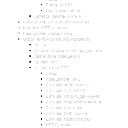
Пожарный LS
Охранный кабель
Сетевой кабель UTP FTP
Коммутаторы и маршрутизаторы
Коробки КРТП и щиты
Накопители информации
Охранно-пожарное оборудование
Назад
Охранно-пожарное оборудование
Аварийное освещение
Брелки ОПС
Извещатели ОПС
Назад
Извещатели ОПС
Датчики вибрационные
Датчики ДИП ИПДЛ
Датчики ИК ДРС движения
Датчики открытого пламени
Датчики протечки
Датчики СМК геркон
Датчики температуры
ИПР Ручники