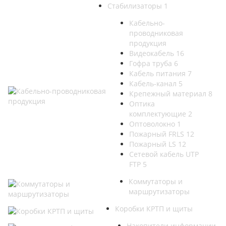
Стабилизаторы
1
Кабельно-
проводниковая
продукция
Видеокабель
16
Гофра труба
6
Кабель питания
7
Кабель-канал
5
Крепежный материал
8
Оптика
комплектующие
2
Оптоволокно
1
Пожарный FRLS
12
Пожарный LS
12
Сетевой кабель UTP
FTP
5
Коммутаторы и
маршрутизаторы
Коробки КРТП и щиты
Накопители информации