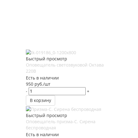
Быстрый просмотр
Оповещатель светозвуковой Октава
220В
Есть в наличии
950
руб.
/шт
-
+
В корзину
Быстрый просмотр
Оповещатель призма-С. Сирена
беспроводная
Есть в наличии