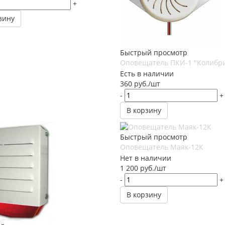
+
зину
Быстрый просмотр
Оповещатель ПКИ-1 "Колибр
Есть в наличии
360
руб.
/шт
-
+
В корзину
Быстрый просмотр
Оповещатель Маяк-12К
Нет в наличии
1 200
руб.
/шт
-
+
В корзину