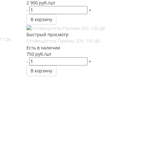
2 900
руб.
/шт
-
+
В корзину
Быстрый просмотр
и"12в
Оповещатель Призма 200. 100 дБ
Есть в наличии
750
руб.
/шт
-
+
В корзину