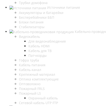
Трубки домофона
Источники питания
Аккумуляторы и батарейки
Бесперебойники ББП
Блоки питания
Стабилизаторы
Кабельно-проводн
Видеокабель
Для видеонаблюдения
Кабель HDMI
Кабель для ТВ
Патчкорды
Гофра труба
Кабель питания
Кабель-канал
Крепежный материал
Оптика комплектующие
Оптоволокно
Пожарный FRLS
Пожарный LS
Охранный кабель
Сетевой кабель UTP FTP