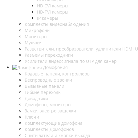
HD CVI камеры
HD-TVI камеры
IP камеры
Комплекты видеонаблюдения
Микрофоны
Мониторы
Муляжи
Разветвители, преобразователи, удлинители HDMI 
Разъемы переходники
Усилители видеосигнала по UTP для камер
Домофония
Кодовые панели, контроллеры
Беспроводные звонки
Вызывные панели
Гибкие переходы
Доводчики
Домофоны, мониторы
Замки, электро защелки
Ключи
Комплектующие домофона
Комплекты Домофонов
Считыватели и кнопки выхода