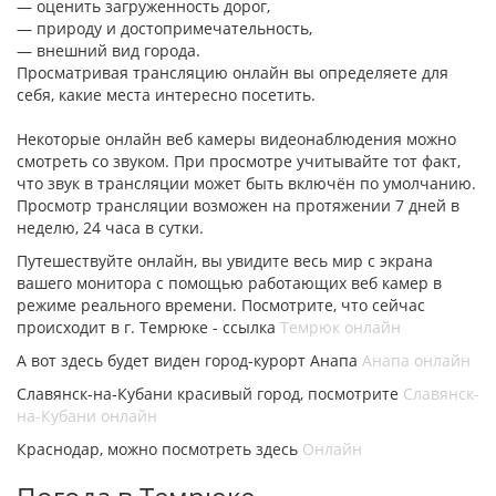
— оценить загруженность дорог,
— природу и достопримечательность,
— внешний вид города.
Просматривая трансляцию онлайн вы определяете для
себя, какие места интересно посетить.
Некоторые онлайн веб камеры видеонаблюдения можно
смотреть со звуком. При просмотре учитывайте тот факт,
что звук в трансляции может быть включён по умолчанию.
Просмотр трансляции возможен на протяжении 7 дней в
неделю, 24 часа в сутки.
Путешествуйте онлайн, вы увидите весь мир с экрана
вашего монитора с помощью работающих веб камер в
режиме реального времени. Посмотрите, что сейчас
происходит в г. Темрюке - ссылка
Темрюк онлайн
А вот здесь будет виден город-курорт Анапа
Анапа онлайн
Славянск-на-Кубани красивый город, посмотрите
Славянск-
на-Кубани онлайн
Краснодар, можно посмотреть здесь
Онлайн