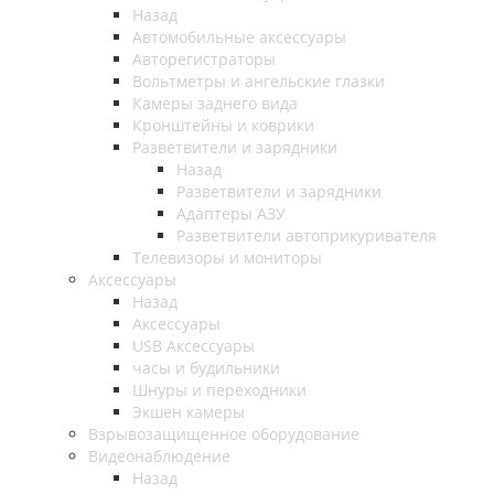
Назад
Автомобильные аксессуары
Авторегистраторы
Вольтметры и ангельские глазки
Камеры заднего вида
Кронштейны и коврики
Разветвители и зарядники
Назад
Разветвители и зарядники
Адаптеры АЗУ
Разветвители автоприкуривателя
Телевизоры и мониторы
Аксессуары
Назад
Аксессуары
USB Аксессуары
часы и будильники
Шнуры и переходники
Экшен камеры
Взрывозащищенное оборудование
Видеонаблюдение
Назад