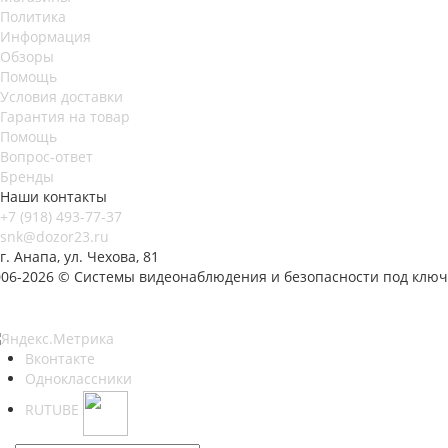
Политика
Информация
Обзоры
Помощь
Условия доставки
Гарантия на товар
Помощь
Вопрос-ответ
Бренды
Наши контакты
+7 (918) 493-77-37
snk@dozor23.ru
г. Анапа, ул. Чехова, 81
006-2026 © Системы видеонаблюдения и безопасности под ключ
Вконтакте
Одноклассники
RUTUBE