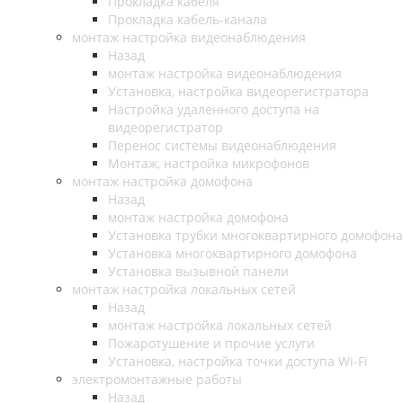
Прокладка кабеля
Прокладка кабель-канала
монтаж настройка видеонаблюдения
Назад
монтаж настройка видеонаблюдения
Установка, настройка видеорегистратора
Настройка удаленного доступа на
видеорегистратор
Перенос системы видеонаблюдения
Монтаж, настройка микрофонов
монтаж настройка домофона
Назад
монтаж настройка домофона
Установка трубки многоквартирного домофона
Установка многоквартирного домофона
Установка вызывной панели
монтаж настройка локальных сетей
Назад
монтаж настройка локальных сетей
Пожаротушение и прочие услуги
Установка, настройка точки доступа Wi-Fi
электромонтажные работы
Назад