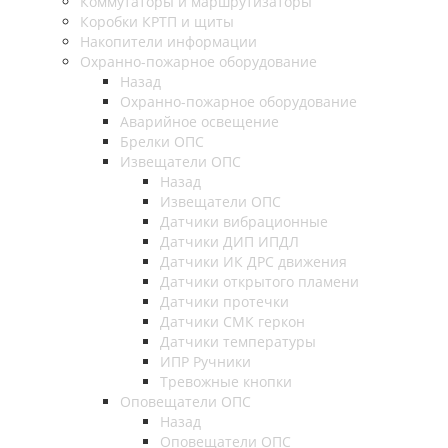
Коммутаторы и маршрутизаторы
Коробки КРТП и щиты
Накопители информации
Охранно-пожарное оборудование
Назад
Охранно-пожарное оборудование
Аварийное освещение
Брелки ОПС
Извещатели ОПС
Назад
Извещатели ОПС
Датчики вибрационные
Датчики ДИП ИПДЛ
Датчики ИК ДРС движения
Датчики открытого пламени
Датчики протечки
Датчики СМК геркон
Датчики температуры
ИПР Ручники
Тревожные кнопки
Оповещатели ОПС
Назад
Оповещатели ОПС