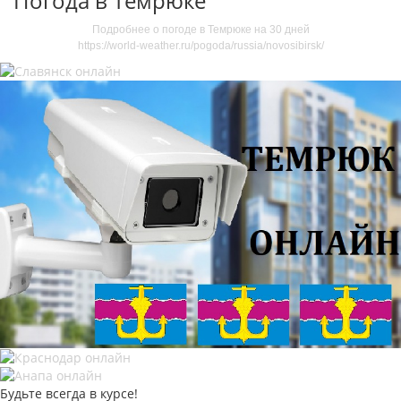
Погода в Темрюке
Подробнее о погоде в Темрюке на 30 дней
https://world-weather.ru/pogoda/russia/novosibirsk/
Будьте всегда в курсе!