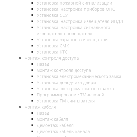
Установка пожарной сигнализации
Установка, настройка приборов ОПС
Установка ССУ
Установка, настройка извещателя ИПДЛ
Установка, настройка сигнального
извещателя-оповещателя
Установка охранного извещателя
Установка СМК
Установка КТС
монтаж контроля доступа
Назад
монтаж контроля доступа
Установка электромеханического замка
Установка доводчика двери
Установка электромагнитного замка
Программирование ТМ-ключей
Установка ТМ считывателя
монтаж кабеля
Назад
монтаж кабеля
Демонтаж кабеля
Демонтаж кабель-канала