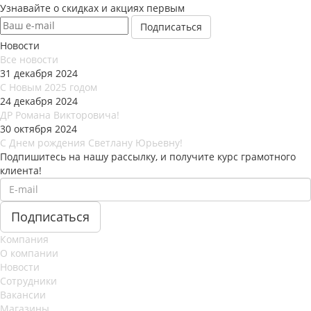
Узнавайте о скидках и акциях первым
Новости
Все новости
31 декабря 2024
С Новым 2025 годом
24 декабря 2024
ДР Романа Викторовича!
30 октября 2024
С Днем рождения Светлану Юрьевну!
Подпишитесь на нашу рассылку, и получите курс грамотного
клиента!
Компания
О компании
Новости
Сотрудники
Вакансии
Магазины