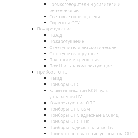
Громкоговорители и усилители и
речевое опов.
Световые оповещатели
Сирены и ССУ
Пожаротушение
Назад
Пожаротушение
Огнетушители автоматические
Огнетушители ручные
Подставки и крепления
Пож Щиты и комплектующие
Приборы ОПС
Назад
Приборы ОПС
Блоки индикации БКИ пульты
управления ПУ
Комплектующие ОПС
Приборы ОПС GSM
Приборы ОПС адресные БОЛИД
Приборы ОПС ППК
Приборы радиоканальные Livi
Приемно-передающие устройства ОПС