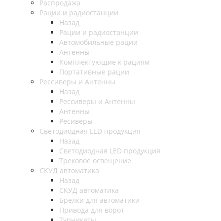
Распродажа
Рации и радиостанции
Назад
Рации и радиостанции
Автомобильные рации
Антенны
Комплектующие к рациям
Портативные рации
Рессиверы и Антенны
Назад
Рессиверы и Антенны
Антенны
Ресиверы
Светодиодная LED продукция
Назад
Светодиодная LED продукция
Трековое освещение
СКУД автоматика
Назад
СКУД автоматика
Брелки для автоматики
Привода для ворот
Турникеты