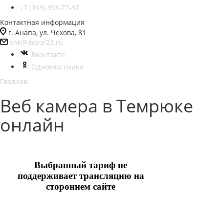
+7 (918) 493-77-37
Контактная информация
г. Анапа, ул. Чехова, 81
snk@dozor23.ru
Вконтакте
Одноклассники
Главная
Веб камера в Темрюке
онлайн