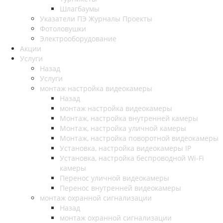
Шлагбаумы
Указатели ПЭ Журналы Проекты
Фотоловушки
Электрооборудование
Акции
Услуги
Назад
Услуги
монтаж настройка видеокамеры
Назад
монтаж настройка видеокамеры
Монтаж, настройка внутренней камеры
Монтаж, настройка уличной камеры
Монтаж, настройка поворотной видеокамеры
Установка, настройка видеокамеры IP
Установка, настройка беспроводной Wi-Fi
камеры
Перенос уличной видеокамеры
Перенос внутренней видеокамеры
монтаж охранной сигнализации
Назад
монтаж охранной сигнализации