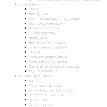
Домофония
Назад
Домофония
Кодовые панели, контроллеры
Беспроводные звонки
Вызывные панели
Гибкие переходы
Доводчики
Домофоны, мониторы
Замки, электро защелки
Ключи
Комплектующие домофона
Комплекты Домофонов
Считыватели и кнопки выхода
Трубки домофона
Источники питания
Назад
Источники питания
Аккумуляторы и батарейки
Бесперебойники ББП
Блоки питания
Стабилизаторы