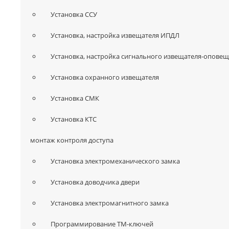
Установка ССУ
Установка, настройка извещателя ИПДЛ
Установка, настройка сигнального извещателя-оповещ
Установка охранного извещателя
Установка СМК
Установка КТС
монтаж контроля доступа
Установка электромеханического замка
Установка доводчика двери
Установка электромагнитного замка
Программирование ТМ-ключей