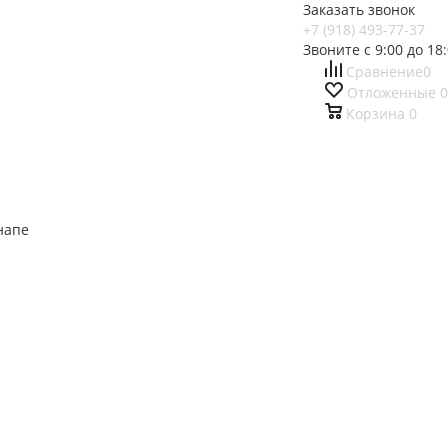
Заказать звонок
+7 (918) 493-77-37
Звоните с 9:00 до 18
Сравнение
0
Отложенные
0
Корзина
0