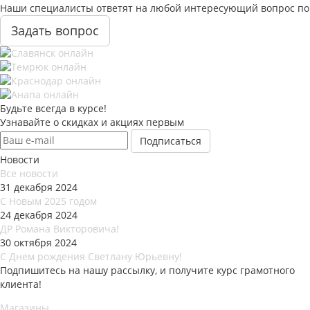
Наши специалисты ответят на любой интересующий вопрос по 
Задать вопрос
Будьте всегда в курсе!
Узнавайте о скидках и акциях первым
Новости
Все новости
31 декабря 2024
С Новым 2025 годом
24 декабря 2024
ДР Романа Викторовича!
30 октября 2024
С Днем рождения Светлану Юрьевну!
Подпишитесь на нашу рассылку, и получите курс грамотного
клиента!
Магазины