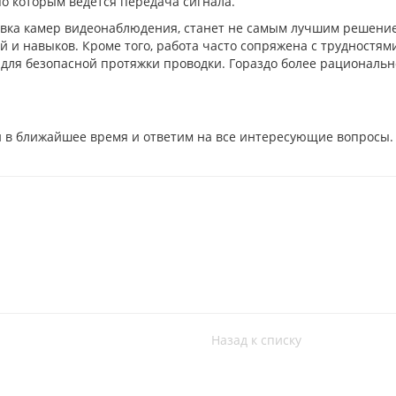
о которым ведется передача сигнала.
овка камер видеонаблюдения, станет не самым лучшим решени
 и навыков. Кроме того, работа часто сопряжена с трудностям
 для безопасной протяжки проводки. Гораздо более рациональн
и в ближайшее время и ответим на все интересующие вопросы.
Назад к списку