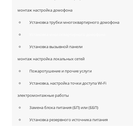
монтаж настройка домофона
Установка трубки многоквартирного домофона
Установка многоквартирного домофона
Установка вызывной панели
монтаж настройка локальных сетей
Пожаротушение и прочие услуги
Установка, настройка точки доступа Wi-Fi
электромонтажные работы
Замена блока питания (БП) или (ББП)
Установка резервного источника питания