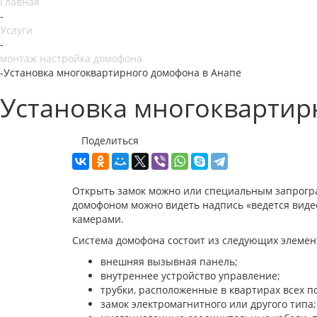
Главная
-
Услуги
-
монтаж настройка домофона
-
Установка многоквартирного домофона в Анапе
Установка многоквартир
Поделиться
Открыть замок можно или специальным запрогр
домофоном можно видеть надпись «ведется виде
камерами.
Система домофона состоит из следующих элемен
внешняя вызывная панель;
внутреннее устройство управление;
трубки, расположенные в квартирах всех 
замок электромагнитного или другого типа;