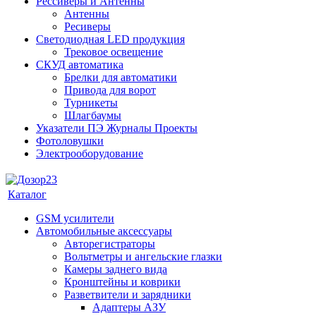
Рессиверы и Антенны
Антенны
Ресиверы
Светодиодная LED продукция
Трековое освещение
СКУД автоматика
Брелки для автоматики
Привода для ворот
Турникеты
Шлагбаумы
Указатели ПЭ Журналы Проекты
Фотоловушки
Электрооборудование
Каталог
GSM усилители
Автомобильные аксессуары
Авторегистраторы
Вольтметры и ангельские глазки
Камеры заднего вида
Кронштейны и коврики
Разветвители и зарядники
Адаптеры АЗУ