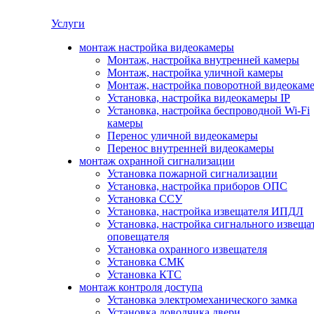
Услуги
монтаж настройка видеокамеры
Монтаж, настройка внутренней камеры
Монтаж, настройка уличной камеры
Монтаж, настройка поворотной видеокам
Установка, настройка видеокамеры IP
Установка, настройка беспроводной Wi-Fi
камеры
Перенос уличной видеокамеры
Перенос внутренней видеокамеры
монтаж охранной сигнализации
Установка пожарной сигнализации
Установка, настройка приборов ОПС
Установка ССУ
Установка, настройка извещателя ИПДЛ
Установка, настройка сигнального извеща
оповещателя
Установка охранного извещателя
Установка СМК
Установка КТС
монтаж контроля доступа
Установка электромеханического замка
Установка доводчика двери