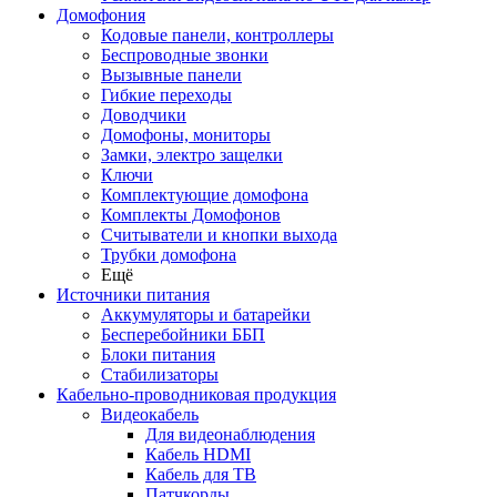
Домофония
Кодовые панели, контроллеры
Беспроводные звонки
Вызывные панели
Гибкие переходы
Доводчики
Домофоны, мониторы
Замки, электро защелки
Ключи
Комплектующие домофона
Комплекты Домофонов
Считыватели и кнопки выхода
Трубки домофона
Ещё
Источники питания
Аккумуляторы и батарейки
Бесперебойники ББП
Блоки питания
Стабилизаторы
Кабельно-проводниковая продукция
Видеокабель
Для видеонаблюдения
Кабель HDMI
Кабель для ТВ
Патчкорды