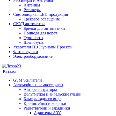
Рессиверы и Антенны
Антенны
Ресиверы
Светодиодная LED продукция
Трековое освещение
СКУД автоматика
Брелки для автоматики
Привода для ворот
Турникеты
Шлагбаумы
Указатели ПЭ Журналы Проекты
Фотоловушки
Электрооборудование
Каталог
GSM усилители
Автомобильные аксессуары
Авторегистраторы
Вольтметры и ангельские глазки
Камеры заднего вида
Кронштейны и коврики
Разветвители и зарядники
Адаптеры АЗУ