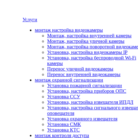
Услуги
монтаж настройка видеокамеры
Монтаж, настройка внутренней камеры
Монтаж, настройка уличной камеры
Монтаж, настройка поворотной видеокам
Установка, настройка видеокамеры IP
Установка, настройка беспроводной Wi-Fi
камеры
Перенос уличной видеокамеры
Перенос внутренней видеокамеры
монтаж охранной сигнализации
Установка пожарной сигнализации
Установка, настройка приборов ОПС
Установка ССУ
Установка, настройка извещателя ИПДЛ
Установка, настройка сигнального извеща
оповещателя
Установка охранного извещателя
Установка СМК
Установка КТС
монтаж контроля доступа