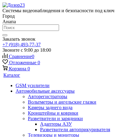
Системы видеонаблюдения и безопасности под ключ
Город
Анапа
Заказать звонок
+7 (918) 493-77-37
Звоните с 9:00 до 18:00
Сравнение
0
Отложенные
0
Корзина
0
Каталог
GSM усилители
Автомобильные аксессуары
Авторегистраторы
Вольтметры и ангельские глазки
Камеры заднего вида
Кронштейны и коврики
Разветвители и зарядники
Адаптеры АЗУ
Разветвители автоприкуривателя
Телевизоры и мониторы