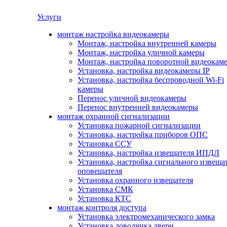
Услуги
монтаж настройка видеокамеры
Монтаж, настройка внутренней камеры
Монтаж, настройка уличной камеры
Монтаж, настройка поворотной видеокам
Установка, настройка видеокамеры IP
Установка, настройка беспроводной Wi-Fi
камеры
Перенос уличной видеокамеры
Перенос внутренней видеокамеры
монтаж охранной сигнализации
Установка пожарной сигнализации
Установка, настройка приборов ОПС
Установка ССУ
Установка, настройка извещателя ИПДЛ
Установка, настройка сигнального извеща
оповещателя
Установка охранного извещателя
Установка СМК
Установка КТС
монтаж контроля доступа
Установка электромеханического замка
Установка доводчика двери