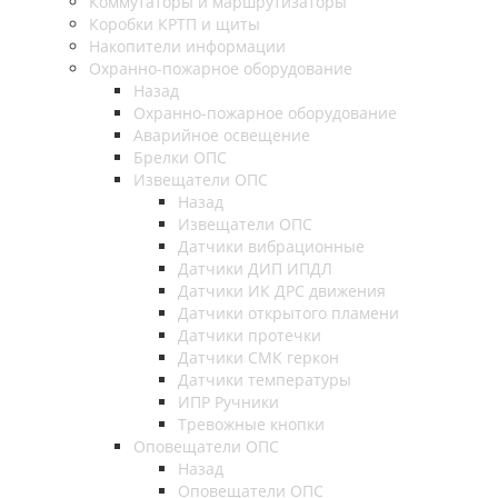
Коммутаторы и маршрутизаторы
Коробки КРТП и щиты
Накопители информации
Охранно-пожарное оборудование
Назад
Охранно-пожарное оборудование
Аварийное освещение
Брелки ОПС
Извещатели ОПС
Назад
Извещатели ОПС
Датчики вибрационные
Датчики ДИП ИПДЛ
Датчики ИК ДРС движения
Датчики открытого пламени
Датчики протечки
Датчики СМК геркон
Датчики температуры
ИПР Ручники
Тревожные кнопки
Оповещатели ОПС
Назад
Оповещатели ОПС