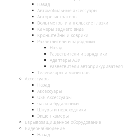
Назад
Автомобильные аксессуары
Авторегистраторы
Вольтметры и ангельские глазки
Камеры заднего вида
Кронштейны и коврики
Разветвители и зарядники
Назад
Разветвители и зарядники
Адаптеры АЗУ
Разветвители автоприкуривателя
Телевизоры и мониторы
Аксессуары
Назад
Аксессуары
USB Аксессуары
часы и будильники
Шнуры и переходники
Экшен камеры
Взрывозащищенное оборудование
Видеонаблюдение
Назад