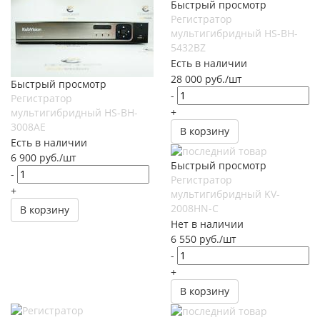
Быстрый просмотр
Регистратор
мультигибридный HS-BH-
5432BZ
Есть в наличии
28 000
руб.
/шт
Быстрый просмотр
-
Регистратор
+
мультигибридный HS-BH-
3008AE
В корзину
Есть в наличии
6 900
руб.
/шт
Быстрый просмотр
-
Регистратор
+
мультигибридный KV-
2008HN-C
В корзину
Нет в наличии
6 550
руб.
/шт
-
+
В корзину