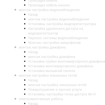
Прокладка кабеля
Прокладка кабель-канала
монтаж настройка видеонаблюдения
Назад
монтаж настройка видеонаблюдения
Установка, настройка видеорегистратора
Настройка удаленного доступа на
видеорегистратор
Перенос системы видеонаблюдения
Монтаж, настройка микрофонов
монтаж настройка домофона
Назад
монтаж настройка домофона
Установка трубки многоквартирного домофона
Установка многоквартирного домофона
Установка вызывной панели
монтаж настройка локальных сетей
Назад
монтаж настройка локальных сетей
Пожаротушение и прочие услуги
Установка, настройка точки доступа Wi-Fi
электромонтажные работы
Назад