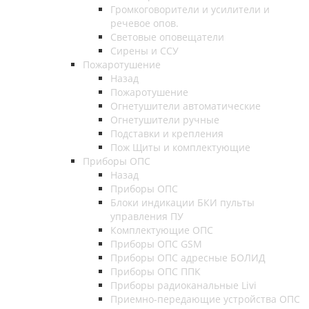
Громкоговорители и усилители и
речевое опов.
Световые оповещатели
Сирены и ССУ
Пожаротушение
Назад
Пожаротушение
Огнетушители автоматические
Огнетушители ручные
Подставки и крепления
Пож Щиты и комплектующие
Приборы ОПС
Назад
Приборы ОПС
Блоки индикации БКИ пульты
управления ПУ
Комплектующие ОПС
Приборы ОПС GSM
Приборы ОПС адресные БОЛИД
Приборы ОПС ППК
Приборы радиоканальные Livi
Приемно-передающие устройства ОПС