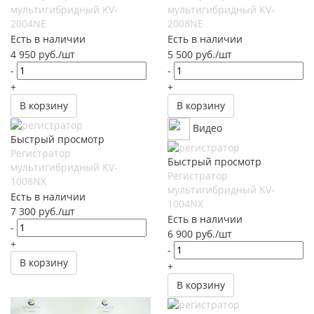
мультигибридный KV-
мультигибридный KV-
2004NE
2008NE
Есть в наличии
Есть в наличии
4 950
руб.
/шт
5 500
руб.
/шт
-
-
+
+
В корзину
В корзину
Видео
Быстрый просмотр
Регистратор
Быстрый просмотр
мультигибридный KV-
Регистратор
1008NX
мультигибридный KV-
Есть в наличии
1004NX
7 300
руб.
/шт
Есть в наличии
-
6 900
руб.
/шт
+
-
В корзину
+
В корзину