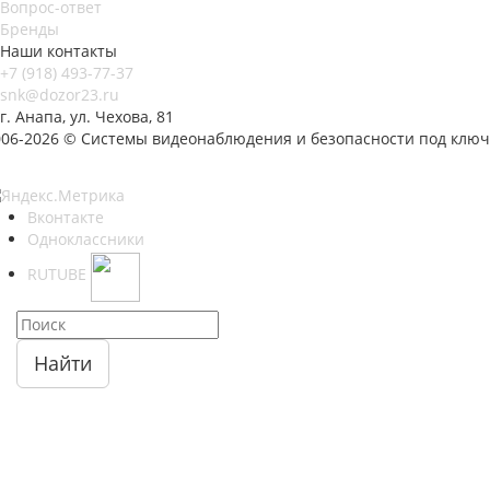
Вопрос-ответ
Бренды
Наши контакты
+7 (918) 493-77-37
snk@dozor23.ru
г. Анапа, ул. Чехова, 81
006-2026 © Системы видеонаблюдения и безопасности под ключ
Вконтакте
Одноклассники
RUTUBE
Найти