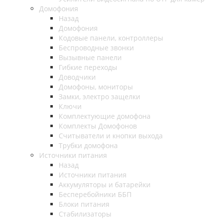
Домофония
Назад
Домофония
Кодовые панели, контроллеры
Беспроводные звонки
Вызывные панели
Гибкие переходы
Доводчики
Домофоны, мониторы
Замки, электро защелки
Ключи
Комплектующие домофона
Комплекты Домофонов
Считыватели и кнопки выхода
Трубки домофона
Источники питания
Назад
Источники питания
Аккумуляторы и батарейки
Бесперебойники ББП
Блоки питания
Стабилизаторы