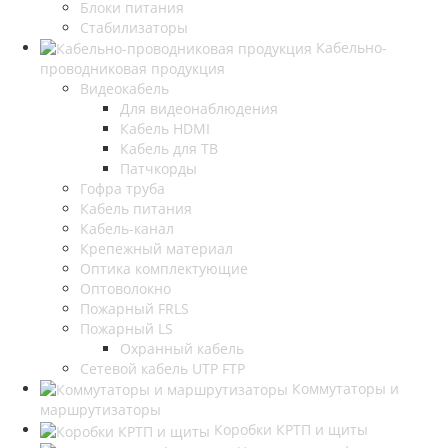
Блоки питания
Стабилизаторы
Кабельно-
проводниковая продукция
Видеокабель
Для видеонаблюдения
Кабель HDMI
Кабель для ТВ
Патчкорды
Гофра труба
Кабель питания
Кабель-канал
Крепежный материал
Оптика комплектующие
Оптоволокно
Пожарный FRLS
Пожарный LS
Охранный кабель
Сетевой кабель UTP FTP
Коммутаторы и
маршрутизаторы
Коробки КРТП и щиты