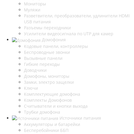
Мониторы
Муляжи
Разветвители, преобразователи, удлинители HDMI
USB питания
Разъемы переходники
Усилители видеосигнала по UTP для камер
Домофония
Кодовые панели, контроллеры
Беспроводные звонки
Вызывные панели
Гибкие переходы
Доводчики
Домофоны, мониторы
Замки, электро защелки
Ключи
Комплектующие домофона
Комплекты Домофонов
Считыватели и кнопки выхода
Трубки домофона
Источники питания
Аккумуляторы и батарейки
Бесперебойники ББП