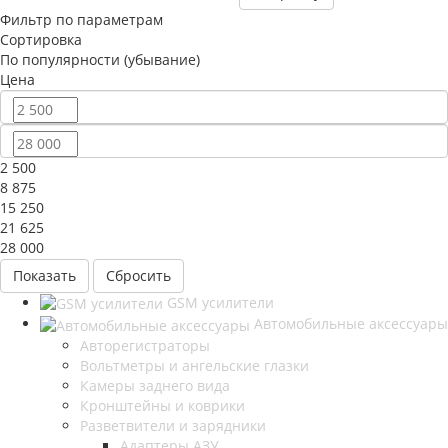
Фильтр по параметрам
Сортировка
По популярности (убывание)
Цена
2 500
8 875
15 250
21 625
28 000
Сбросить
GSM усилители
Автомобильные аксессуары
Авторегистраторы
Вольтметры и ангельские глазки
Камеры заднего вида
Кронштейны и коврики
Разветвители и зарядники
Адаптеры АЗУ