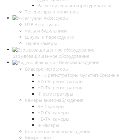
Разветвители автоприкуривателя
Телевизоры и мониторы
Аксессуары
USB Аксессуары
часы и будильники
Шнуры и переходники
Экшен камеры
Взрывозащищенное оборудование
Видеонаблюдение
Видеорегистраторы
AHD регистраторы мультигибридные
HD CVI регистраторы
HD-TVI регистраторы
IP регистраторы
Камеры видеонаблюдения
AHD камеры
HD CVI камеры
HD-TVI камеры
IP камеры
Комплекты видеонаблюдения
Микрофоны