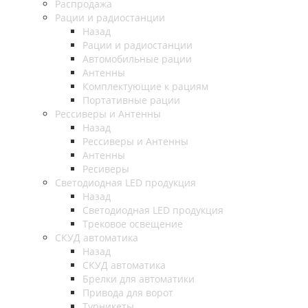
Распродажа
Рации и радиостанции
Назад
Рации и радиостанции
Автомобильные рации
Антенны
Комплектующие к рациям
Портативные рации
Рессиверы и Антенны
Назад
Рессиверы и Антенны
Антенны
Ресиверы
Светодиодная LED продукция
Назад
Светодиодная LED продукция
Трековое освещение
СКУД автоматика
Назад
СКУД автоматика
Брелки для автоматики
Привода для ворот
Турникеты