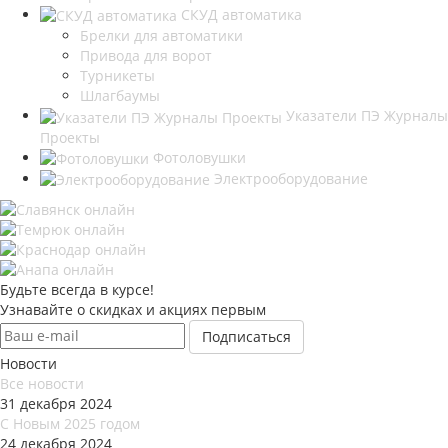
СКУД автоматика
Брелки для автоматики
Привода для ворот
Турникеты
Шлагбаумы
Указатели ПЭ Журналы
Проекты
Фотоловушки
Электрооборудование
Будьте всегда в курсе!
Узнавайте о скидках и акциях первым
Новости
Все новости
31 декабря 2024
С Новым 2025 годом
24 декабря 2024