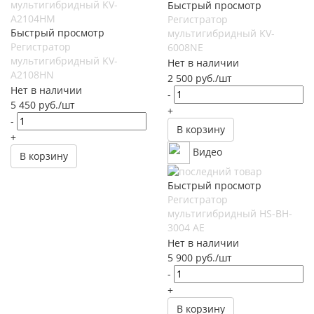
Быстрый просмотр
Регистратор
Быстрый просмотр
мультигибридный KV-
Регистратор
6008NE
мультигибридный KV-
Нет в наличии
A2108HN
2 500
руб.
/шт
Нет в наличии
-
5 450
руб.
/шт
+
-
В корзину
+
Видео
В корзину
Быстрый просмотр
Регистратор
мультигибридный HS-BH-
3004 AE
Нет в наличии
5 900
руб.
/шт
-
+
В корзину