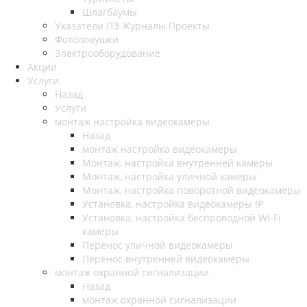
Шлагбаумы
Указатели ПЭ Журналы Проекты
Фотоловушки
Электрооборудование
Акции
Услуги
Назад
Услуги
монтаж настройка видеокамеры
Назад
монтаж настройка видеокамеры
Монтаж, настройка внутренней камеры
Монтаж, настройка уличной камеры
Монтаж, настройка поворотной видеокамеры
Установка, настройка видеокамеры IP
Установка, настройка беспроводной Wi-Fi
камеры
Перенос уличной видеокамеры
Перенос внутренней видеокамеры
монтаж охранной сигнализации
Назад
монтаж охранной сигнализации