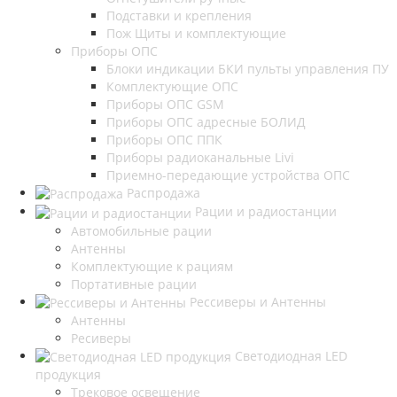
Подставки и крепления
Пож Щиты и комплектующие
Приборы ОПС
Блоки индикации БКИ пульты управления ПУ
Комплектующие ОПС
Приборы ОПС GSM
Приборы ОПС адресные БОЛИД
Приборы ОПС ППК
Приборы радиоканальные Livi
Приемно-передающие устройства ОПС
Распродажа
Рации и радиостанции
Автомобильные рации
Антенны
Комплектующие к рациям
Портативные рации
Рессиверы и Антенны
Антенны
Ресиверы
Светодиодная LED
продукция
Трековое освещение