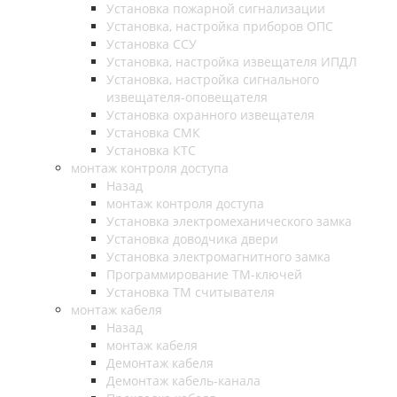
Установка пожарной сигнализации
Установка, настройка приборов ОПС
Установка ССУ
Установка, настройка извещателя ИПДЛ
Установка, настройка сигнального
извещателя-оповещателя
Установка охранного извещателя
Установка СМК
Установка КТС
монтаж контроля доступа
Назад
монтаж контроля доступа
Установка электромеханического замка
Установка доводчика двери
Установка электромагнитного замка
Программирование ТМ-ключей
Установка ТМ считывателя
монтаж кабеля
Назад
монтаж кабеля
Демонтаж кабеля
Демонтаж кабель-канала