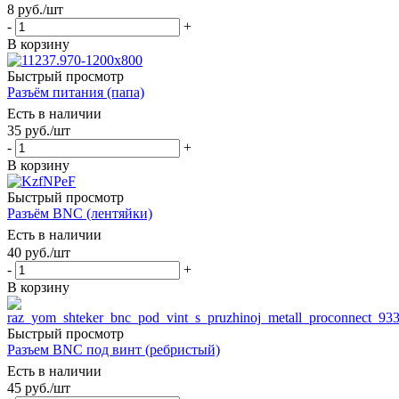
8
руб.
/шт
-
+
В корзину
Быстрый просмотр
Разъём питания (папа)
Есть в наличии
35
руб.
/шт
-
+
В корзину
Быстрый просмотр
Разъём BNC (лентяйки)
Есть в наличии
40
руб.
/шт
-
+
В корзину
Быстрый просмотр
Разъем BNC под винт (ребристый)
Есть в наличии
45
руб.
/шт