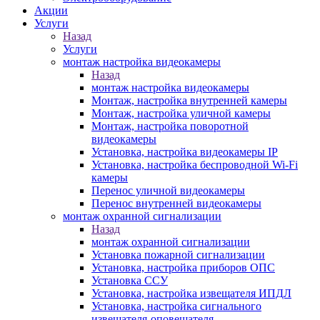
Акции
Услуги
Назад
Услуги
монтаж настройка видеокамеры
Назад
монтаж настройка видеокамеры
Монтаж, настройка внутренней камеры
Монтаж, настройка уличной камеры
Монтаж, настройка поворотной
видеокамеры
Установка, настройка видеокамеры IP
Установка, настройка беспроводной Wi-Fi
камеры
Перенос уличной видеокамеры
Перенос внутренней видеокамеры
монтаж охранной сигнализации
Назад
монтаж охранной сигнализации
Установка пожарной сигнализации
Установка, настройка приборов ОПС
Установка ССУ
Установка, настройка извещателя ИПДЛ
Установка, настройка сигнального
извещателя-оповещателя