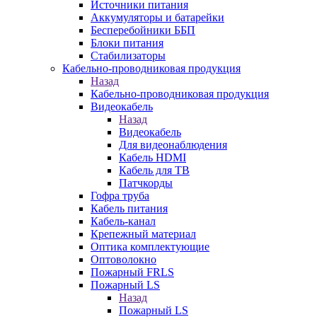
Источники питания
Аккумуляторы и батарейки
Бесперебойники ББП
Блоки питания
Стабилизаторы
Кабельно-проводниковая продукция
Назад
Кабельно-проводниковая продукция
Видеокабель
Назад
Видеокабель
Для видеонаблюдения
Кабель HDMI
Кабель для ТВ
Патчкорды
Гофра труба
Кабель питания
Кабель-канал
Крепежный материал
Оптика комплектующие
Оптоволокно
Пожарный FRLS
Пожарный LS
Назад
Пожарный LS