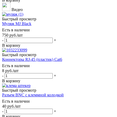
В корзину
Видео
Быстрый просмотр
Муляж MJ Black
Есть в наличии
750
руб.
/шт
-
+
В корзину
Быстрый просмотр
Коннекторы RJ-45 (пластик) Cat6
Есть в наличии
8
руб.
/шт
-
+
В корзину
Быстрый просмотр
Разъем BNC с клеммной колодкой
Есть в наличии
40
руб.
/шт
-
+
В корзину