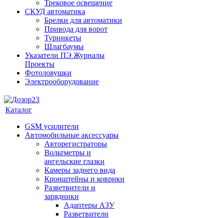
Трековое освещение
СКУД автоматика
Брелки для автоматики
Привода для ворот
Турникеты
Шлагбаумы
Указатели ПЭ Журналы
Проекты
Фотоловушки
Электрооборудование
Каталог
GSM усилители
Автомобильные аксессуары
Авторегистраторы
Вольтметры и
ангельские глазки
Камеры заднего вида
Кронштейны и коврики
Разветвители и
зарядники
Адаптеры АЗУ
Разветвители