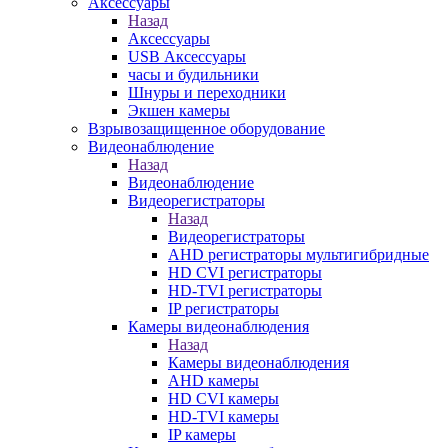
Аксессуары
Назад
Аксессуары
USB Аксессуары
часы и будильники
Шнуры и переходники
Экшен камеры
Взрывозащищенное оборудование
Видеонаблюдение
Назад
Видеонаблюдение
Видеорегистраторы
Назад
Видеорегистраторы
AHD регистраторы мультигибридные
HD CVI регистраторы
HD-TVI регистраторы
IP регистраторы
Камеры видеонаблюдения
Назад
Камеры видеонаблюдения
AHD камеры
HD CVI камеры
HD-TVI камеры
IP камеры