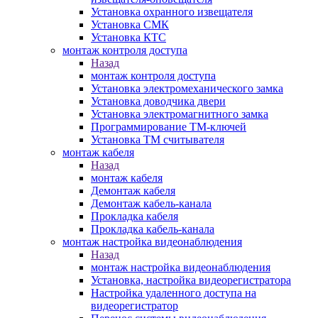
Установка охранного извещателя
Установка СМК
Установка КТС
монтаж контроля доступа
Назад
монтаж контроля доступа
Установка электромеханического замка
Установка доводчика двери
Установка электромагнитного замка
Программирование ТМ-ключей
Установка ТМ считывателя
монтаж кабеля
Назад
монтаж кабеля
Демонтаж кабеля
Демонтаж кабель-канала
Прокладка кабеля
Прокладка кабель-канала
монтаж настройка видеонаблюдения
Назад
монтаж настройка видеонаблюдения
Установка, настройка видеорегистратора
Настройка удаленного доступа на
видеорегистратор