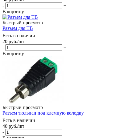
-
+
В корзину
Быстрый просмотр
Разъем для ТВ
Есть в наличии
20
руб.
/шт
-
+
В корзину
Быстрый просмотр
Разъем тюльпан под клемную колодку
Есть в наличии
40
руб.
/шт
-
+