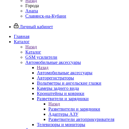
Назад
Города
Анапа
Славянск-на-Кубани
Личный кабинет
Главная
Каталог
Назад
Каталог
GSM усилители
Автомобильные аксессуары
Назад
Автомобильные аксессуары
Авторегистраторы
Вольтметры и ангельские глазки
Камеры заднего вида
Кронштейны и коврики
Разветвители и зарядники
Назад
Разветвители и зарядники
Адаптеры АЗУ
Разветвители автоприкуривателя
Телевизоры и мониторы