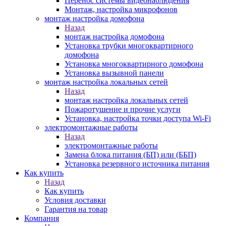
Перенос системы видеонаблюдения
Монтаж, настройка микрофонов
монтаж настройка домофона
Назад
монтаж настройка домофона
Установка трубки многоквартирного
домофона
Установка многоквартирного домофона
Установка вызывной панели
монтаж настройка локальных сетей
Назад
монтаж настройка локальных сетей
Пожаротушение и прочие услуги
Установка, настройка точки доступа Wi-Fi
электромонтажные работы
Назад
электромонтажные работы
Замена блока питания (БП) или (ББП)
Установка резервного источника питания
Как купить
Назад
Как купить
Условия доставки
Гарантия на товар
Компания