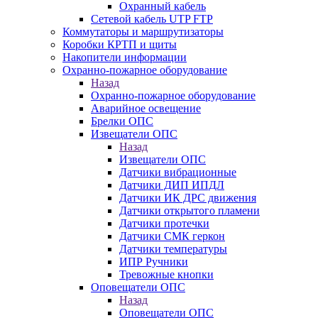
Охранный кабель
Сетевой кабель UTP FTP
Коммутаторы и маршрутизаторы
Коробки КРТП и щиты
Накопители информации
Охранно-пожарное оборудование
Назад
Охранно-пожарное оборудование
Аварийное освещение
Брелки ОПС
Извещатели ОПС
Назад
Извещатели ОПС
Датчики вибрационные
Датчики ДИП ИПДЛ
Датчики ИК ДРС движения
Датчики открытого пламени
Датчики протечки
Датчики СМК геркон
Датчики температуры
ИПР Ручники
Тревожные кнопки
Оповещатели ОПС
Назад
Оповещатели ОПС